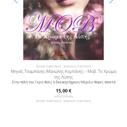
ΜΗΝΑΣ ΤΣΑΜΠΑΝΗΣ - ΜΑΝΩΛΗΣ ΚΟΜΠΑΝΗΣ
Μηνάς Τσαμπάνης-Μανώλης Κομπάνης – Μοβ. Το Χρώμα
της Λύπης
Στην πόλη του Γκριν Φολς η δεκαοχτάχρονη Μέριλιν Φογκς αποκτά
15,00
€
ΜΥΘΙΣΤΟΡΗΜΑ
ΜΗΝΑΣ ΤΣΑΜΠΑΝΗΣ - ΜΑΝΩΛΗΣ ΚΟΜΠΑΝΗΣ