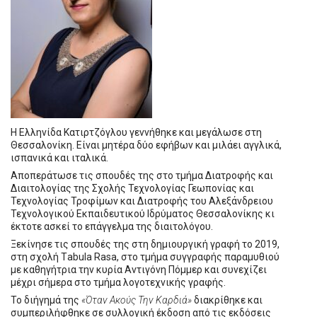
Η Ελληνίδα Κατιρτζόγλου γεννήθηκε και μεγάλωσε στη
Θεσσαλονίκη. Είναι μητέρα δύο εφήβων και μιλάει αγγλικά,
ισπανικά και ιταλικά.
Αποπεράτωσε τις σπουδές της στο τμήμα Διατροφής και
Διαιτολογίας της Σχολής Τεχνολογίας Γεωπονίας και
Τεχνολογίας Τροφίμων και Διατροφής του Αλεξάνδρειου
Τεχνολογικού Εκπαιδευτικού Ιδρύματος Θεσσαλονίκης κι
έκτοτε ασκεί το επάγγελμα της διαιτολόγου.
Ξεκίνησε τις σπουδές της στη δημιουργική γραφή το 2019,
στη σχολή Τabula Rasa, στο τμήμα συγγραφής παραμυθιού
με καθηγήτρια την κυρία Αντιγόνη Πόμμερ και συνεχίζει
μέχρι σήμερα στο τμήμα λογοτεχνικής γραφής.
Το διήγημά της
«Όταν Ακούς Την Καρδιά»
διακρίθηκε και
συμπεριλήφθηκε σε συλλογική έκδοση από τις εκδόσεις