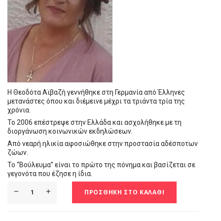
Η Θεοδότα Αϊβαζή γεννήθηκε στη Γερμανία από Έλληνες
μετανάστες όπου και διέμεινε μέχρι τα τριάντα τρία της
χρόνια.
Το 2006 επέστρεψε στην Ελλάδα και ασχολήθηκε με τη
διοργάνωση κοινωνικών εκδηλώσεων.
Από νεαρή ηλικία αφοσιώθηκε στην προστασία αδέσποτων
ζώων.
Το “Βούλευμα” είναι το πρώτο της πόνημα και βασίζεται σε
γεγονότα που έζησε η ίδια.
ΠΡΟΣΘΉΚΗ ΣΤΟ ΚΑΛΆΘΙ