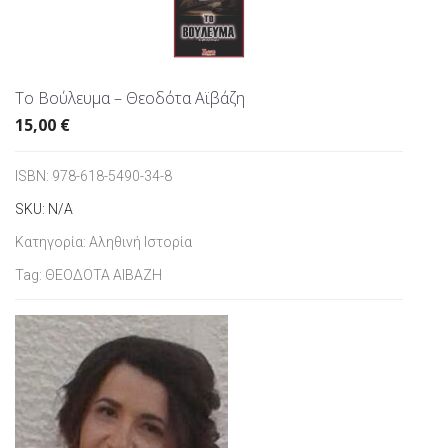
Το Βούλευμα – Θεοδότα Αϊβάζη
15,00
€
ISBN:
978-618-5490-34-8
SKU:
N/A
Κατηγορία:
Αληθινή Ιστορία
Tag:
ΘΕΟΔΟΤΑ ΑΙΒΑΖΗ