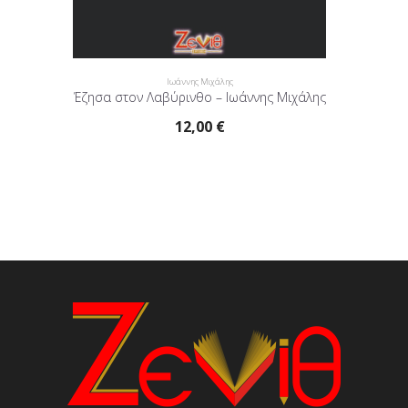
Ιωάννης Μιχάλης
Έζησα στον Λαβύρινθο – Ιωάννης Μιχάλης
12,00
€