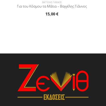
ΒΑΓΓΕΛΗΣ ΓΙΑΝΝΟΣ
Για του Κόσμου τα Μάτια – Βαγγέλης Γιάννος
Λου
15,00
€