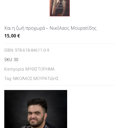
Και η ζωή προχωρά – Νικόλαος Μουρατίδης
15,00
€
ISBN:
978-618-84611-0-9
SKU:
30
Κατηγορία:
ΜΥΘΙΣΤΟΡΗΜΑ
Tag:
ΝΙΚΟΛΑΟΣ ΜΟΥΡΑΤΙΔΗΣ