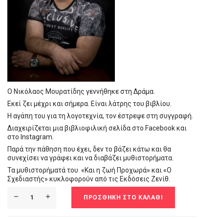
Ο Νικόλαος Μουρατίδης γεννήθηκε στη Δράμα.
Εκεί ζει μέχρι και σήμερα. Είναι λάτρης του βιβλίου.
Η αγάπη του για τη λογοτεχνία, τον έστρεψε στη συγγραφή.
Διαχειρίζεται μια βιβλιοφιλική σελίδα στο Facebook και
στο Instagram.
Παρά την πάθηση που έχει, δεν το βάζει κάτω και θα
συνεχίσει να γράφει και να διαβάζει μυθιστορήματα.
Τα μυθιστορήματά του «Και η ζωή Προχωρά» και «Ο
Σχεδιαστής» κυκλοφορούν από τις Εκδόσεις Ζενίθ.
ΠΡΟΣΘΉΚΗ ΣΤΟ ΚΑΛΆΘΙ