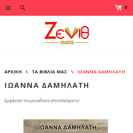
0
Skip
to
content
ΑΡΧΙΚΉ
\
ΤΑ ΒΙΒΛΊΑ ΜΑΣ
\
ΙΩΑΝΝΑ ΔΑΜΗΛΑΤΗ
ΙΩΑΝΝΑ ΔΑΜΗΛΑΤΗ
Εμφάνιση του μοναδικού αποτελέσματος