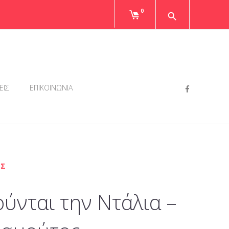
0
Faceboo
ΕΙΣ
ΕΠΙΚΟΙΝΩΝΙΑ
ΟΣ
ύνται την Ντάλια –