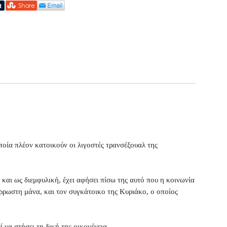
οία πλέον κατοικούν οι λιγοστές τρανσέξουαλ της
 και ως διεμφυλική, έχει αφήσει πίσω της αυτό που η κοινωνία
άρρωστη μάνα, και τον συγκάτοικο της Κυριάκο, ο οποίος
 να στήσει τη δική της οικογένεια.