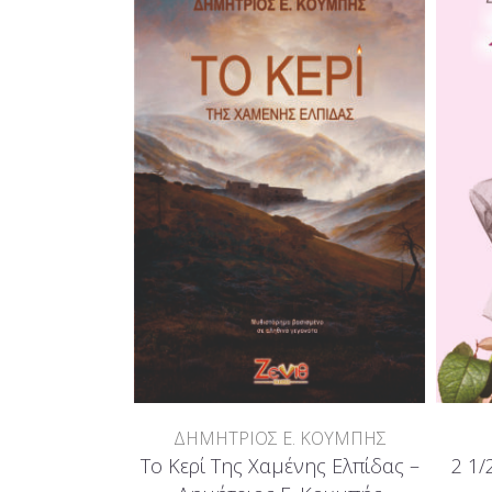
ΔΗΜΗΤΡΙΟΣ Ε. ΚΟΥΜΠΗΣ
Το Κερί Της Χαμένης Ελπίδας –
2 1/