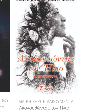
ΡΠΟΥ
ΝΙΚΟΛΑΟΣ
ΜΑΙΡΗ ΚΑΡΠΗ-ΛΑΚΟΥΜΕΝΤΑ
ινο
Ο Σχεδιαστ
Ακολουθώντας τον Ήλιο –