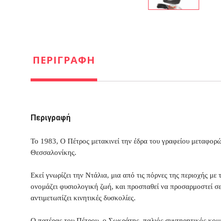
ΠΕΡΙΓΡΑΦΉ
Περιγραφή
Το 1983, Ο Πέτρος μετακινεί την έδρα του γραφείου μεταφορώ
Θεσσαλονίκης.
Εκεί γνωρίζει την Ντάλια, μια από τις πόρνες της περιοχής με
ονομάζει φυσιολογική ζωή, και προσπαθεί να προσαρμοστεί σε
αντιμετωπίζει κινητικές δυσκολίες.
Ο πατέρας του Πέτρου, ο Σωκράτης, παλιός συντηρητικός κομμο