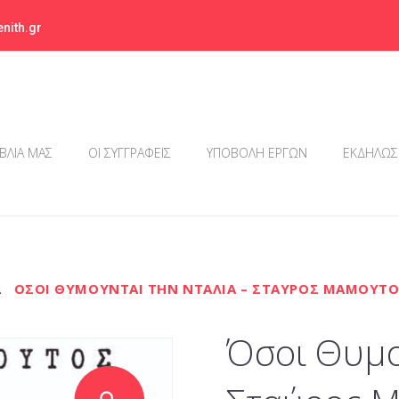
nith.gr
ΙΒΛΙΑ ΜΑΣ
ΟΙ ΣΥΓΓΡΑΦΕΙΣ
ΥΠΟΒΟΛΗ ΕΡΓΩΝ
ΕΚΔΗΛΩΣ
\
ΌΣΟΙ ΘΥΜΟΎΝΤΑΙ ΤΗΝ ΝΤΆΛΙΑ – ΣΤΑΎΡΟΣ ΜΑΜΟΎΤ
Όσοι Θυμο