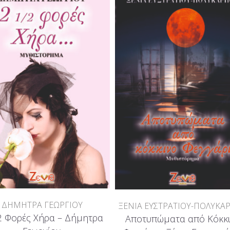
ΔΗΜΗΤΡΑ ΓΕΩΡΓΙΟΥ
ΞΕΝΙΑ ΕΥΣΤΡΑΤΙΟΥ-ΠΟΛΥΚΑ
2 Φορές Χήρα – Δήμητρα
Αποτυπώματα από Κόκκ