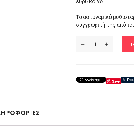
ευρύ κοινό.
Το αστυνομικό μυθιστ
συγγραφική της απόπει
Π
Save
ΛΗΡΟΦΟΡΊΕΣ