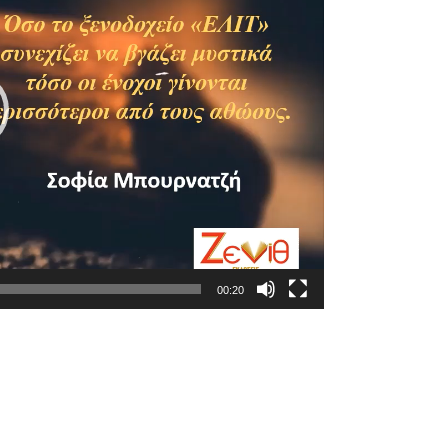
00:20