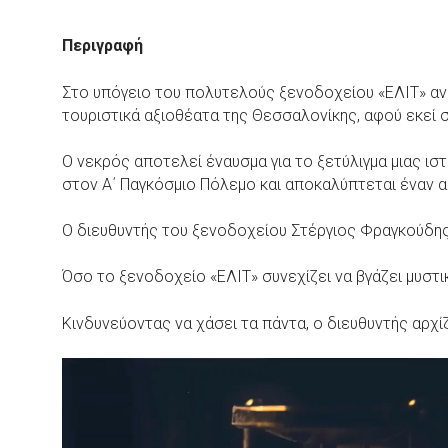
Περιγραφή
Στο υπόγειο του πολυτελούς ξενοδοχείου «ΕΛΙΤ» ανα
τουριστικά αξιοθέατα της Θεσσαλονίκης, αφού εκεί 
Ο νεκρός αποτελεί έναυσμα για το ξετύλιγμα μιας ι
στον Α΄ Παγκόσμιο Πόλεμο και αποκαλύπτεται έναν α
Ο διευθυντής του ξενοδοχείου Στέργιος Φραγκούδης μ
Όσο το ξενοδοχείο «ΕΛΙΤ» συνεχίζει να βγάζει μυστ
Κινδυνεύοντας να χάσει τα πάντα, ο διευθυντής αρχί
Πρόγραμμα
Αναπαραγωγής
Βίντεο