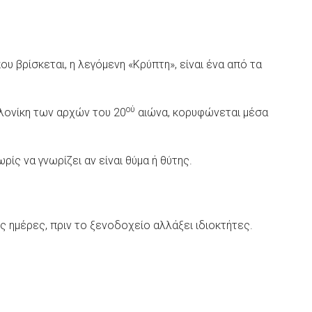
 βρίσκεται, η λεγόμενη «Κρύπτη», είναι ένα από τα
ού
αλονίκη των αρχών του 20
αιώνα, κορυφώνεται μέσα
ς να γνωρίζει αν είναι θύμα ή θύτης.
ς ημέρες, πριν το ξενοδοχείο αλλάξει ιδιοκτήτες.