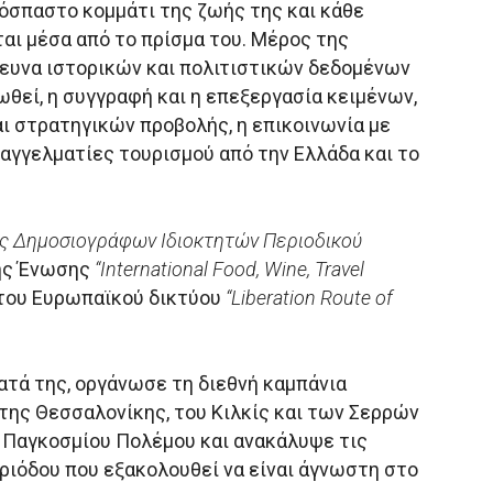
πόσπαστο κομμάτι της ζωής της και κάθε
αι μέσα από το πρίσμα του. Μέρος της
έρευνα ιστορικών και πολιτιστικών δεδομένων
θεί, η συγγραφή και η επεξεργασία κειμένων,
ι στρατηγικών προβολής, η επικοινωνία με
αγγελματίες τουρισμού από την Ελλάδα και το
ης Δημοσιογράφων Ιδιοκτητών Περιοδικού
ής Ένωσης
“
International
Food
,
Wine
,
Travel
του Ευρωπαϊκού δικτύου
“
Liberation
Route
of
ατά της, οργάνωσε τη διεθνή καμπάνια
της Θεσσαλονίκης, του Κιλκίς και των Σερρών
’ Παγκοσμίου Πολέμου και ανακάλυψε τις
ριόδου που εξακολουθεί να είναι άγνωστη στο