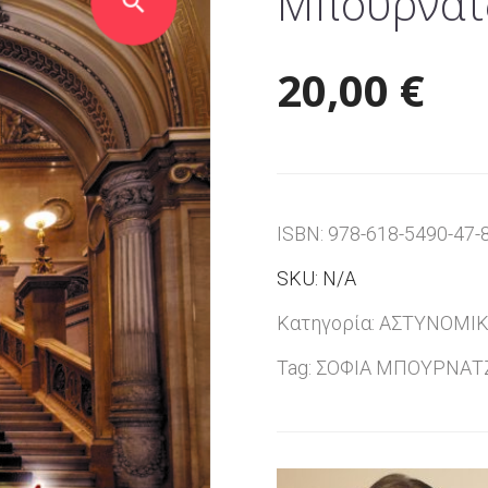
Μπουρνατ
20,00
€
ISBN:
978-618-5490-47-
SKU:
N/A
Κατηγορία:
ΑΣΤΥΝΟΜΙ
Tag:
ΣΟΦΙΑ ΜΠΟΥΡΝΑΤ