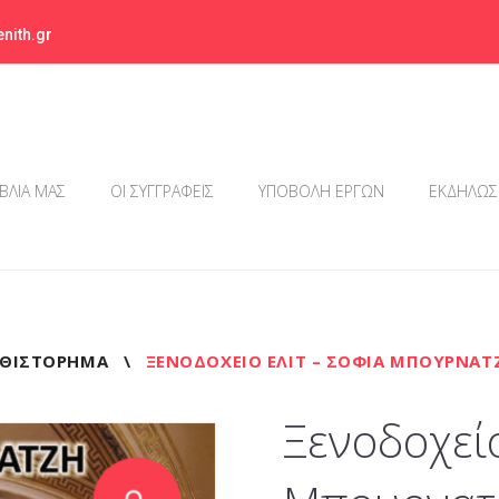
nith.gr
ΙΒΛΙΑ ΜΑΣ
ΟΙ ΣΥΓΓΡΑΦΕΙΣ
ΥΠΟΒΟΛΗ ΕΡΓΩΝ
ΕΚΔΗΛΩΣ
ΘΙΣΤΟΡΗΜΑ
\
ΞΕΝΟΔΟΧΕΊΟ ΕΛΊΤ – ΣΟΦΊΑ ΜΠΟΥΡΝΑΤ
Ξενοδοχείο