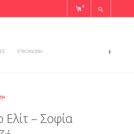
0
Faceboo
ΕΙΣ
ΕΠΙΚΟΙΝΩΝΙΑ
ΖΉ
 Ελίτ – Σοφία