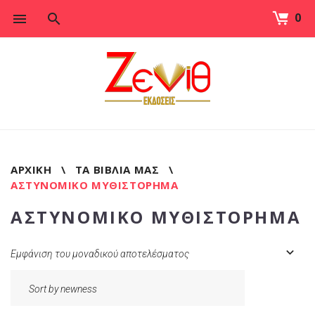
0
Skip
to
content
ΑΡΧΙΚΉ
\
ΤΑ ΒΙΒΛΊΑ ΜΑΣ
\
ΑΣΤΥΝΟΜΙΚΟ ΜΥΘΙΣΤΟΡΗΜΑ
ΑΣΤΥΝΟΜΙΚΟ ΜΥΘΙΣΤΟΡΗΜΑ
Εμφάνιση του μοναδικού αποτελέσματος