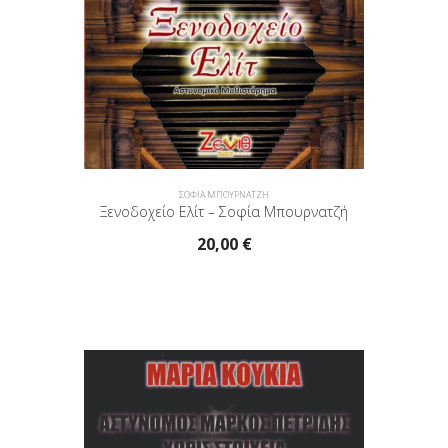
ΣΟΦΙΑ ΜΠΟΥΡΝΑΤΖΗ
Ξενοδοχείο Ελίτ – Σοφία Μπουρνατζή
20,00
€