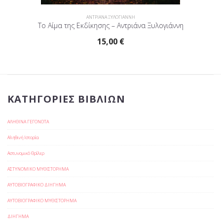
ΑΝΤΡΙΑΝΑ ΞΥΛΟΓΙΑΝΝΗ
Το Αίμα της Εκδίκησης – Αντριάνα Ξυλογιάννη
15,00
€
ΚΑΤΗΓΟΡΊΕΣ ΒΙΒΛΊΩΝ
ΑΛΗΘΙΝΑ ΓΕΓΟΝΟΤΑ
Αληθινή Ιστορία
Αστυνομικό Θρίλερ
ΑΣΤΥΝΟΜΙΚΟ ΜΥΘΙΣΤΟΡΗΜΑ
ΑΥΤΟΒΙΟΓΡΑΦΙΚΟ ΔΙΗΓΗΜΑ
ΑΥΤΟΒΙΟΓΡΑΦΙΚΟ ΜΥΘΙΣΤΟΡΗΜΑ
ΔΙΗΓΗΜΑ