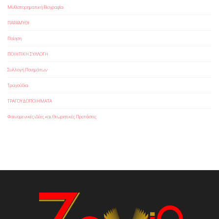
Μυθιστορηματική Βιογραφία
ΠΑΡΑΜΥΘΙ
Ποίηση
ΠΟΙΗΤΙΚΗ ΣΥΛΛΟΓΗ
Συλλογή Ποιημάτων
Τραγούδια
ΤΡΑΓΟΥΔΟΠΟΙΗΜΑΤΑ
Φαινομενικές ιδέες και Θεωρητικές Προτάσεις