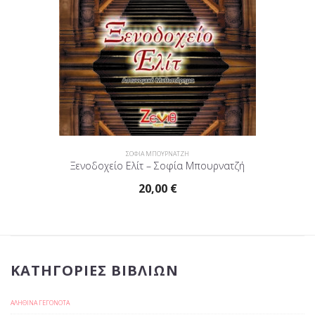
ΣΟΦΙΑ ΜΠΟΥΡΝΑΤΖΗ
Ξενοδοχείο Ελίτ – Σοφία Μπουρνατζή
20,00
€
ΚΑΤΗΓΟΡΊΕΣ ΒΙΒΛΊΩΝ
ΑΛΗΘΙΝΑ ΓΕΓΟΝΟΤΑ