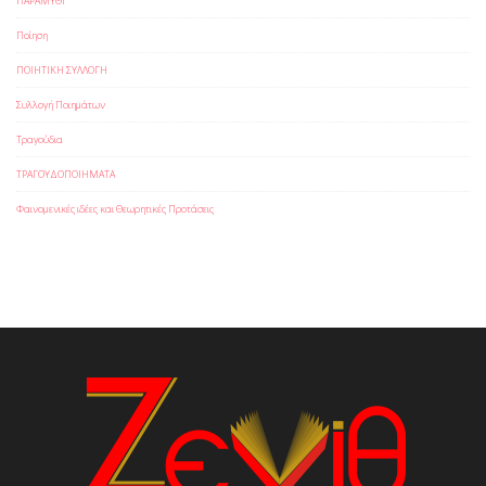
ΠΑΡΑΜΥΘΙ
Ποίηση
ΠΟΙΗΤΙΚΗ ΣΥΛΛΟΓΗ
Συλλογή Ποιημάτων
Τραγούδια
ΤΡΑΓΟΥΔΟΠΟΙΗΜΑΤΑ
Φαινομενικές ιδέες και Θεωρητικές Προτάσεις