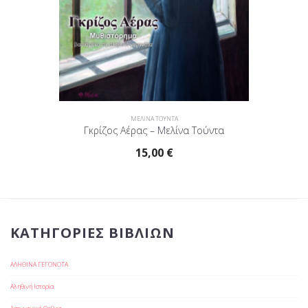
ΜΕΛΙΝΑ ΤΟΥΝΤΑ
Γκρίζος Αέρας – Μελίνα Τούντα
15,00
€
ΚΑΤΗΓΟΡΊΕΣ ΒΙΒΛΊΩΝ
ΑΛΗΘΙΝΑ ΓΕΓΟΝΟΤΑ
Αληθινή Ιστορία