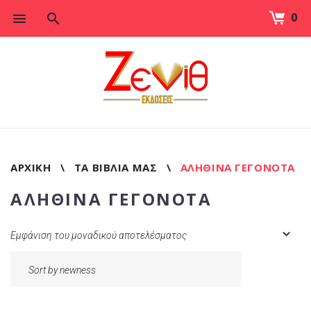
0
Skip
to
content
ΑΡΧΙΚΉ
\
ΤΑ ΒΙΒΛΊΑ ΜΑΣ
\
ΑΛΗΘΙΝΑ ΓΕΓΟΝΟΤΑ
ΑΛΗΘΙΝΑ ΓΕΓΟΝΟΤΑ
Εμφάνιση του μοναδικού αποτελέσματος