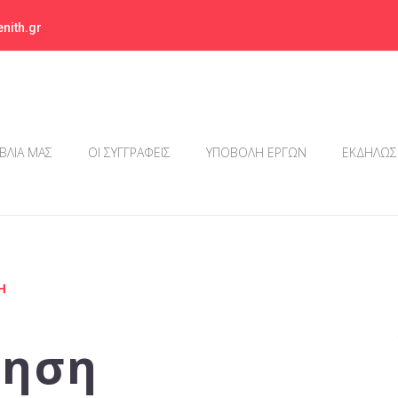
nith.gr
ΙΒΛΙΑ ΜΑΣ
ΟΙ ΣΥΓΓΡΑΦΕΙΣ
ΥΠΟΒΟΛΗ ΕΡΓΩΝ
ΕΚΔΗΛΩΣ
Η
ίηση