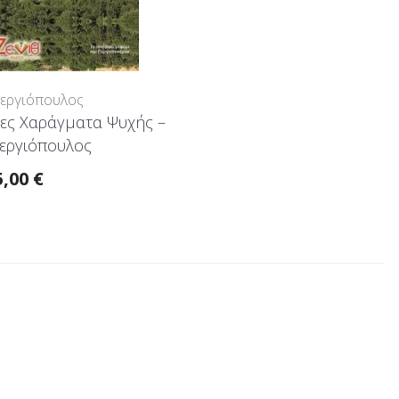
τεργιόπουλος
ες Χαράγματα Ψυχής –
τεργιόπουλος
5,00
€