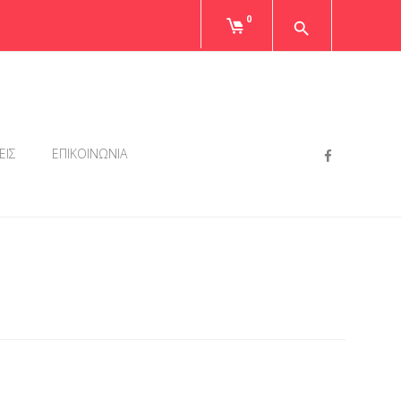
0
Faceboo
ΕΙΣ
ΕΠΙΚΟΙΝΩΝΙΑ