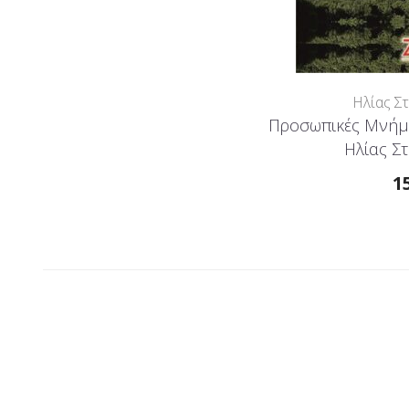
Ηλίας Σ
Προσωπικές Μνήμ
Ηλίας Σ
1