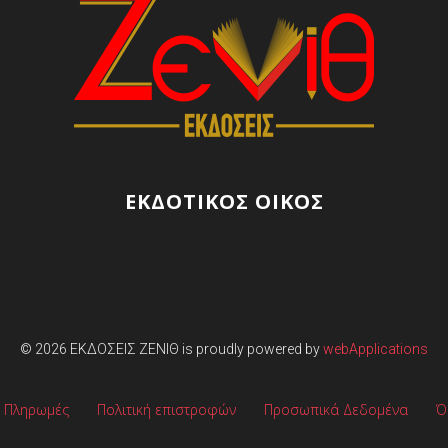
ΕΚΔΟΤΙΚΟΣ ΟΙΚΟΣ
© 2026
ΕΚΔΌΣΕΙΣ ΖΕΝΊΘ
is proudly powered by
webApplications
 Πληρωμές
Πολιτική επιστροφών
Προσωπικά Δεδομένα
Ό