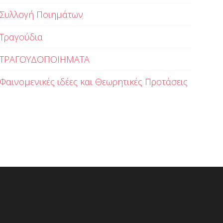
Συλλογή Ποιημάτων
Τραγούδια
ΤΡΑΓΟΥΔΟΠΟΙΗΜΑΤΑ
Φαινομενικές ιδέες και Θεωρητικές Προτάσεις