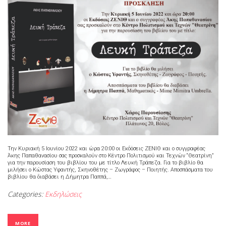
Την Κυριακή 5 Ιουνίου 2022 και ώρα 20:00 οι Εκδόσεις ΖΕΝΙΘ και ο συγγραφέας
Άκης Παπαθανασίου σας προσκαλούν στο Κέντρο Πολιτισμού και Τεχνών “Θεατρίνη”
για την παρουσίαση του βιβλίου του με τίτλο Λευκή Τράπεζα. Για το βιβλίο θα
μιλήσει ο Κώστας Υφαντής, Σκηνοθέτης – Ζωγράφος – Ποιητής. Αποσπάσματα του
βιβλίου θα διαβάσει η Δήμητρα Παππά,…
Categories:
Εκδηλώσεις
MORE