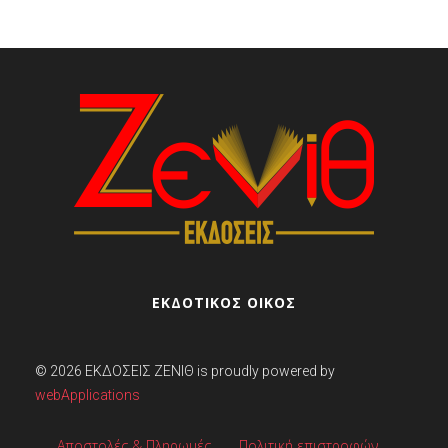
ΕΚΔΟΤΙΚΟΣ ΟΙΚΟΣ
© 2026
ΕΚΔΌΣΕΙΣ ΖΕΝΊΘ
is proudly powered by
webApplications
Αποστολές & Πληρωμές
Πολιτική επιστροφών