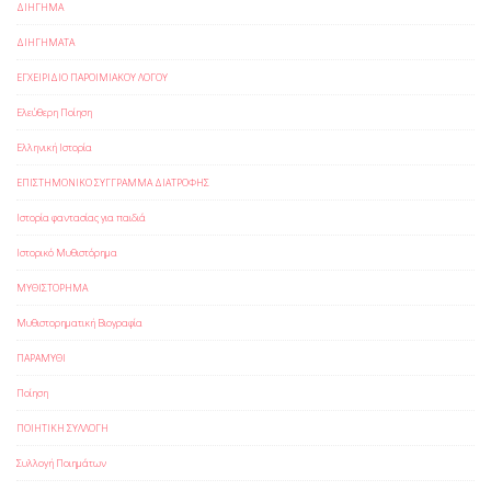
ΔΙΗΓΗΜΑ
ΔΙΗΓΗΜΑΤΑ
ΕΓΧΕΙΡΙΔΙΟ ΠΑΡΟΙΜΙΑΚΟΥ ΛΟΓΟΥ
Ελεύθερη Ποίηση
Ελληνική Ιστορία
ΕΠΙΣΤΗΜΟΝΙΚΟ ΣΥΓΓΡΑΜΜΑ ΔΙΑΤΡΟΦΗΣ
Ιστορία φαντασίας για παιδιά
Ιστορικό Μυθιστόρημα
ΜΥΘΙΣΤΟΡΗΜΑ
Μυθιστορηματική Βιογραφία
ΠΑΡΑΜΥΘΙ
Ποίηση
ΠΟΙΗΤΙΚΗ ΣΥΛΛΟΓΗ
Συλλογή Ποιημάτων