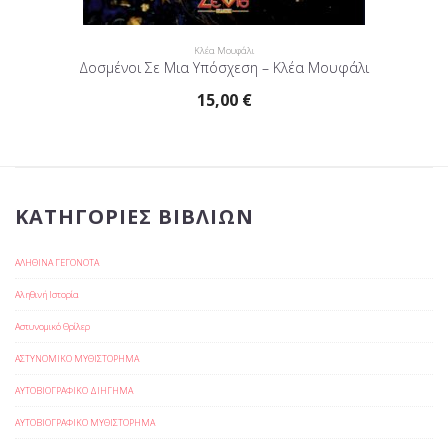
Κλέα Μουφάλι
Δοσμένοι Σε Μια Υπόσχεση – Κλέα Μουφάλι
15,00
€
ΚΑΤΗΓΟΡΊΕΣ ΒΙΒΛΊΩΝ
ΑΛΗΘΙΝΑ ΓΕΓΟΝΟΤΑ
Αληθινή Ιστορία
Αστυνομικό Θρίλερ
ΑΣΤΥΝΟΜΙΚΟ ΜΥΘΙΣΤΟΡΗΜΑ
ΑΥΤΟΒΙΟΓΡΑΦΙΚΟ ΔΙΗΓΗΜΑ
ΑΥΤΟΒΙΟΓΡΑΦΙΚΟ ΜΥΘΙΣΤΟΡΗΜΑ